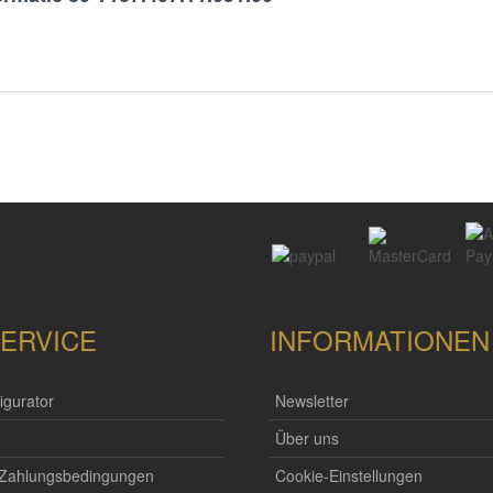
ERVICE
INFORMATIONEN
igurator
Newsletter
Über uns
 Zahlungsbedingungen
Cookie-Einstellungen