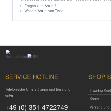
Fragen zum Artikel?
Weitere Artikel von Tissot
SERVICE HOTLINE
SHOP S
Telefonische Unterstützung und Beratung
Trauring Konf
unter:
Kontakt
+49 (0) 351 4722749
Versand und