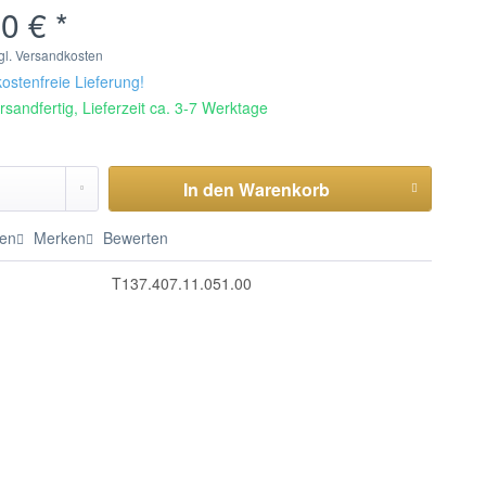
0 € *
gl. Versandkosten
stenfreie Lieferung!
rsandfertig, Lieferzeit ca. 3-7 Werktage
In den
Warenkorb
hen
Merken
Bewerten
T137.407.11.051.00