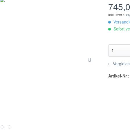
745,0
inkl. MwSt.
zz
Versandko
Sofort ve
Vergleic
Artikel-Nr.: