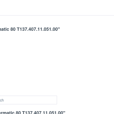
tic 80 T137.407.11.051.00"
ch
rmatic 80 T137.407.11.051.00"