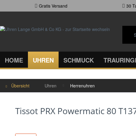
Gratis Versand
30 Ta
HOME
UHREN
SCHMUCK
TRAURING
Übersicht
Uhren
Herrenuhren
Tissot PRX Powermatic 80 T13