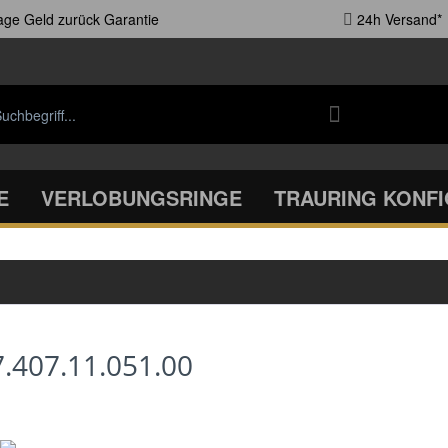
ge Geld zurück Garantie
24h Versand*
E
VERLOBUNGSRINGE
TRAURING KONF
7.407.11.051.00